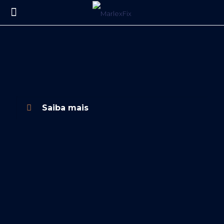
MarlexFix
Saiba mais