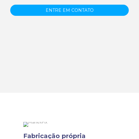
ENTRE EM CONTATO
PORQUE ESCOLHER A MARLEXBRASIL
Fabricação própria