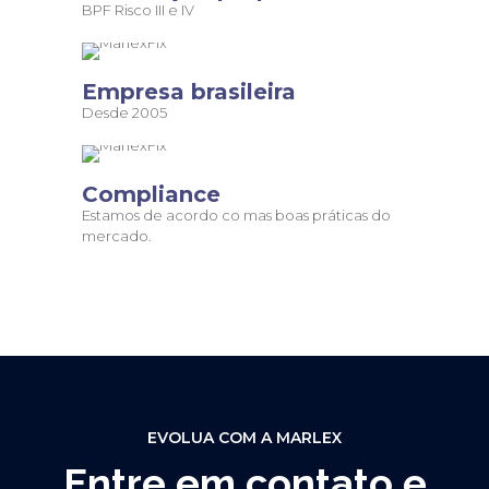
BPF Risco III e IV
Empresa brasileira
Desde 2005
Compliance
Estamos de acordo co mas boas práticas do
mercado.
EVOLUA COM A MARLEX
Entre em contato e