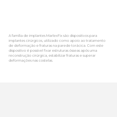
A família de implantes MarlexFix são dispositivos para
implantes cirúrgicos, utilizado como apoio ao tratamento
de deformação e fraturas na parede torácica. Com este
dispositivo é possível fixar estruturas ósseas após uma
reconstrução cirúrgica, estabilizar fraturas e superar
deformações nas costelas.