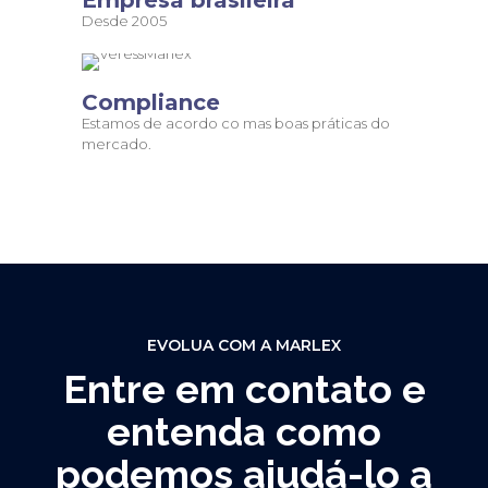
Desde 2005
Compliance
Estamos de acordo co mas boas práticas do
mercado.
EVOLUA COM A MARLEX
Entre em contato e
entenda como
podemos ajudá-lo a