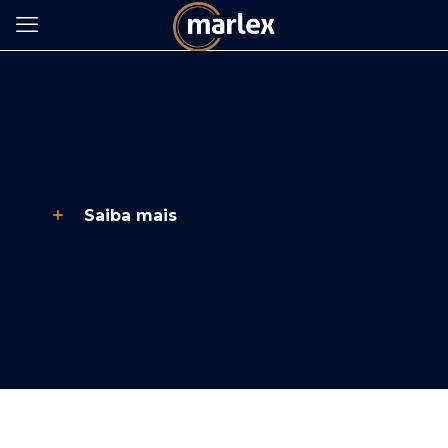
VeressMarlex
Saiba mais