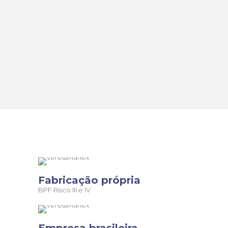
PORQUE ESCOLHER A MARLEXBRASIL
Fabricação própria
BPF Risco III e IV
Empresa brasileira