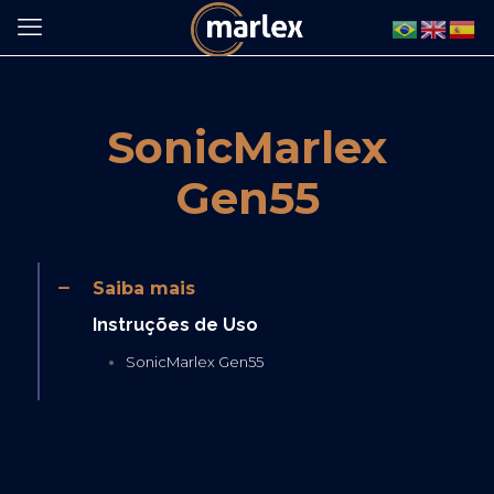
SonicMarlex
Gen55
Saiba mais
Instruções de Uso
SonicMarlex Gen55