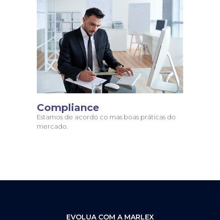
Compliance
Estamos de acordo co mas boas práticas do
mercado.
EVOLUA COM A MARLEX