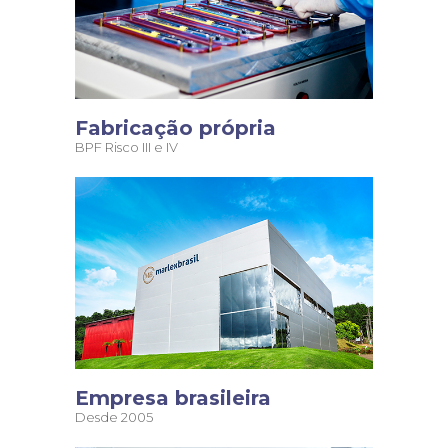
Fabricação própria
BPF Risco III e IV
Empresa brasileira
Desde 2005