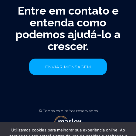
Entre em contato e
entenda como
podemos ajudá-lo a
crescer.
ENVIAR MENSAGEM
©️ Todos os direitos reservados
Utilizamos cookies para melhorar sua experiência online. Ao