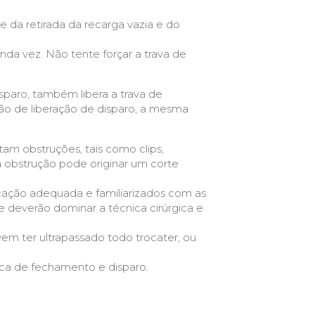
 da retirada da recarga vazia e do
da vez. Não tente forçar a trava de
sparo, também libera a trava de
tão de liberação de disparo, a mesma
tam obstruções, tais como clips,
a obstrução pode originar um corte
cação adequada e familiarizados com as
e deverão dominar a técnica cirúrgica e
vem ter ultrapassado todo trocater, ou
ca de fechamento e disparo.